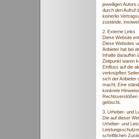
jeweiligen Autors 
durch den Aufruf 
keinerlei Vertrag
zustande, insowei
2. Externe Links
Diese Website ent
Diese Websites unt
Anbieter hat bei 
Inhalte daraufhin
Zeitpunkt waren ke
Einfluss auf die a
verknüpften Seite
sich der Anbieter 
macht. Eine ständi
konkrete Hinweise
Rechtsverstößen w
gelöscht.
3. Urheber- und L
Die auf dieser Web
Urheber- und Lei
Leistungsschutzre
schriftlichen Zus