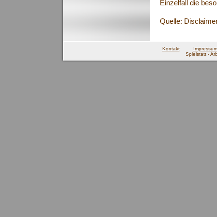
Einzelfall die be
Quelle: Disclaime
Kontakt
Impressu
Spielstatt - A