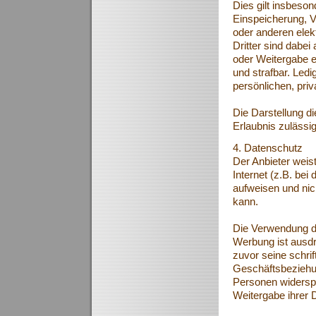
Dies gilt insbeson
Einspeicherung, V
oder anderen ele
Dritter sind dabei
oder Weitergabe ei
und strafbar. Led
persönlichen, pri
Die Darstellung di
Erlaubnis zulässig
4. Datenschutz
Der Anbieter weis
Internet (z.B. be
aufweisen und nic
kann.
Die Verwendung d
Werbung ist ausdr
zuvor seine schrift
Geschäftsbeziehun
Personen widersp
Weitergabe ihrer 