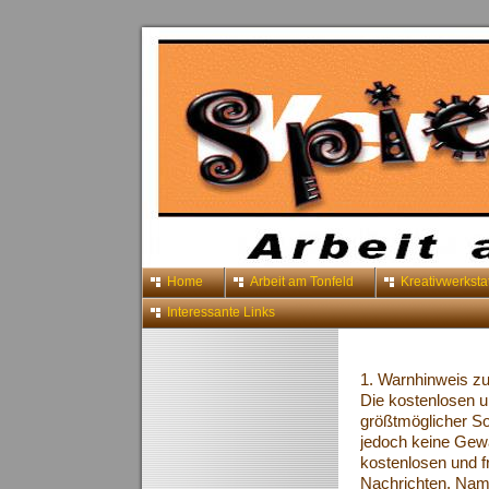
Home
Arbeit am Tonfeld
Kreativwerkstat
Interessante Links
1. Warnhinweis zu
Die kostenlosen u
größtmöglicher Sor
jedoch keine Gewäh
kostenlosen und f
Nachrichten. Nam