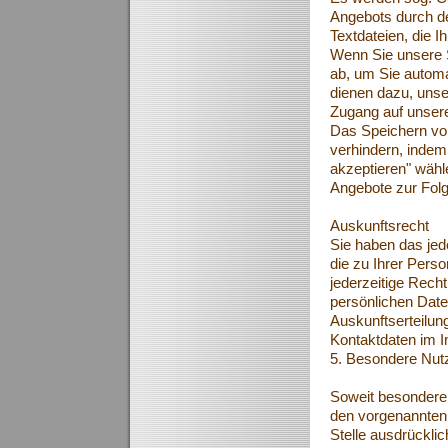
Angebots durch de
Textdateien, die I
Wenn Sie unsere S
ab, um Sie automa
dienen dazu, unse
Zugang auf unsere
Das Speichern von
verhindern, indem
akzeptieren" wähl
Angebote zur Fol
Auskunftsrecht
Sie haben das jede
die zu Ihrer Pers
jederzeitige Rech
persönlichen Date
Auskunftserteilun
Kontaktdaten im 
5. Besondere Nut
Soweit besondere
den vorgenannten
Stelle ausdrücklic